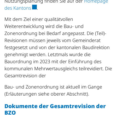
Nutzungsplanung finden Sie auf der
Homepage
Externer Link wird in einem neuen Fenst
des Kantons
.
Mit dem Ziel einer qualitätvollen
Weiterentwicklung wird die Bau- und
Zonenordnung bei Bedarf angepasst. Die (Teil)-
Revisionen müssen jeweils vom Gemeinderat
festgesetzt und von der kantonalen Baudirektion
genehmigt werden. Letztmals wurde die
Bauordnung im 2023 mit der Einführung des
kommunalen Mehrwertausgleichs teilrevidiert. Die
Gesamtrevision der
Bau- und Zonenordnung ist aktuell im Gange
(Erläuterungen siehe oberer Abschnitt).
Dokumente der Gesamtrevision der
BZO