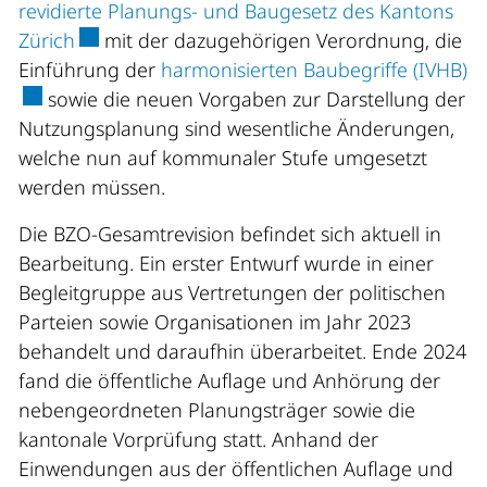
revidierte Planungs- und Baugesetz des Kantons
Externer Link wird in einem neuen Fenster geö
Zürich
mit der dazugehörigen Verordnung, die
Ex
Einführung der
harmonisierten Baubegriffe (IVHB)
sowie die neuen Vorgaben zur Darstellung der
Nutzungsplanung sind wesentliche Änderungen,
welche nun auf kommunaler Stufe umgesetzt
werden müssen.
Die BZO-Gesamtrevision befindet sich aktuell in
Bearbeitung. Ein erster Entwurf wurde in einer
Begleitgruppe aus Vertretungen der politischen
Parteien sowie Organisationen im Jahr 2023
behandelt und daraufhin überarbeitet. Ende 2024
fand die öffentliche Auflage und Anhörung der
nebengeordneten Planungsträger sowie die
kantonale Vorprüfung statt. Anhand der
Einwendungen aus der öffentlichen Auflage und