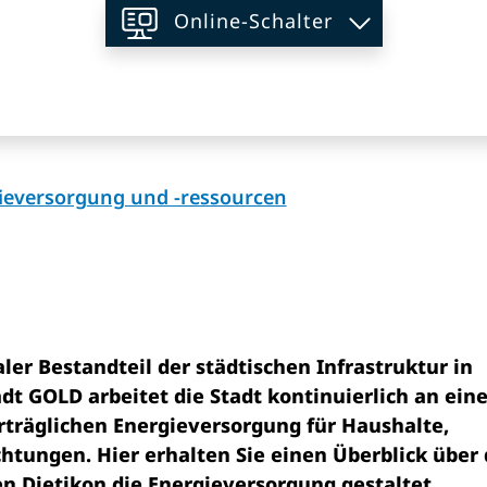
Online-Schalter
on
(ausgewählt)
ieversorgung und -ressourcen
g
ler Bestandteil der städtischen Infrastruktur in
tadt GOLD arbeitet die Stadt kontinuierlich an ein
rträglichen Energieversorgung für Haushalte,
htungen. Hier erhalten Sie einen Überblick über 
 Dietikon die Energieversorgung gestaltet.