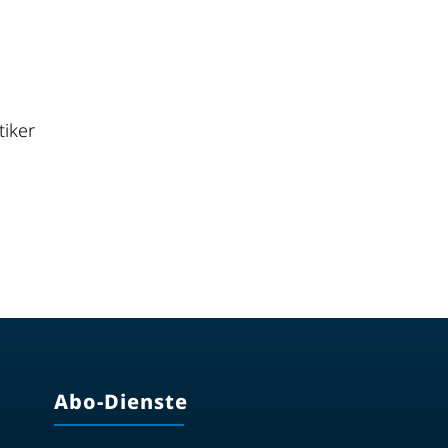
tiker
Abo-Dienste