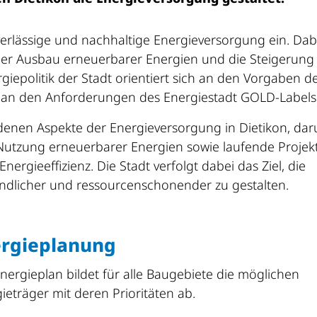
zuverlässige und nachhaltige Energieversorgung ein. Dab
der Ausbau erneuerbarer Energien und die Steigerung
rgiepolitik der Stadt orientiert sich an den Vorgaben d
e an den Anforderungen des Energiestadt GOLD-Labels
edenen Aspekte der Energieversorgung in Dietikon, dar
utzung erneuerbarer Energien sowie laufende Projek
gieeffizienz. Die Stadt verfolgt dabei das Ziel, die
undlicher und ressourcenschonender zu gestalten.
ergieplanung
nergieplan bildet für alle Baugebiete die möglichen
ieträger mit deren Prioritäten ab.