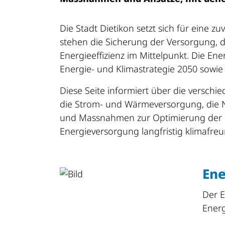
Die Stadt Dietikon setzt sich für eine 
stehen die Sicherung der Versorgung, 
Energieeffizienz im Mittelpunkt. Die Ene
Energie- und Klimastrategie 2050 sowi
Diese Seite informiert über die verschi
die Strom- und Wärmeversorgung, die N
und Massnahmen zur Optimierung der Ener
Energieversorgung langfristig klimafre
En
Der E
Energ