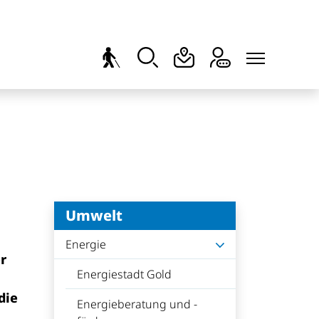
Umwelt
Energie
er
Energiestadt Gold
die
Energieberatung und -