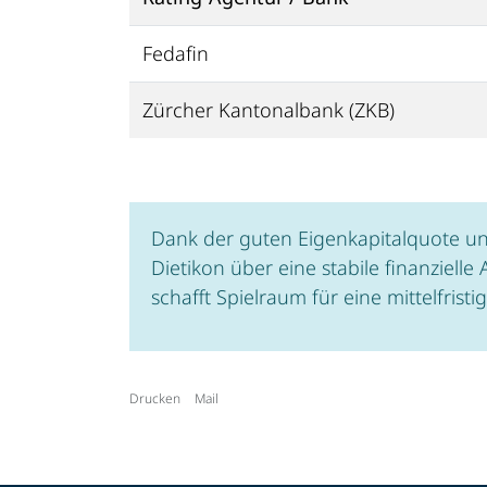
Fedafin
Zürcher Kantonalbank (ZKB)
Dank der guten Eigenkapitalquote u
Dietikon über eine stabile finanziell
schafft Spielraum für eine mittelfris
Drucken
Mail