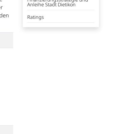
Anleihe Stadt Dietikon
er
rden
Ratings