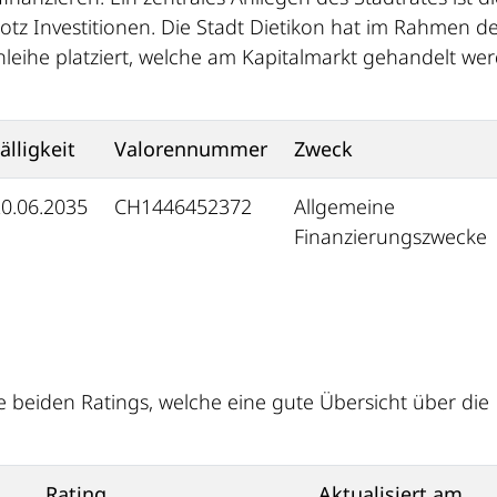
rotz Investitionen. Die Stadt Dietikon hat im Rahmen d
nleihe platziert, welche am Kapitalmarkt gehandelt we
älligkeit
Valorennummer
Zweck
0.06.2035
CH1446452372
Allgemeine
Finanzierungszwecke
e beiden Ratings, welche eine gute Übersicht über die
Rating
Aktualisiert am