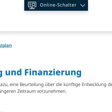
Online-Schalter
on
(ausgewählt)
zplan
g und Finanzierung
azu, eine Beurteilung über die künftige Entwicklung d
 längeren Zeitraum vorzunehmen.