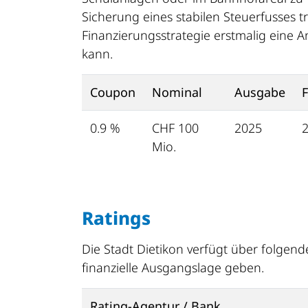
Sicherung eines stabilen Steuerfusses t
Finanzierungsstrategie erstmalig eine A
kann.
Coupon
Nominal
Ausgabe
F
0.9 %
CHF 100
2025
2
Mio.
Ratings
Die Stadt Dietikon verfügt über folgend
finanzielle Ausgangslage geben.
Rating-Agentur / Bank