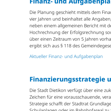
Finanz- und Aufgabenpl
Die Planung geschieht mittels dem Fin
vier Jahren und beinhaltet alle Angaben
neben einem allgemeinen Bericht mit de
Hochrechnung der Erfolgsrechnung sow
über einen Zeitraum von 5 Jahren vorhan
ergibt sich aus § 118 des Gemeindegese
Aktueller Finanz- und Aufgabenplan
Finanzierungsstrategie u
Die Stadt Dietikon verfügt über eine zuk
Zeichen für eine vorausschauende, veran
Strategie schafft der Stadtrat Grundlag
Schulanlagen oder im Bahnhofareal zu fi