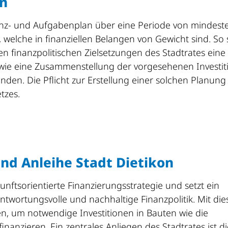
an
anz- und Aufgabenplan über eine Periode von mindest
, welche in finanziellen Belangen von Gewicht sind. So 
n finanzpolitischen Zielsetzungen des Stadtrates eine
ie eine Zusammenstellung der vorgesehenen Investit
den. Die Pflicht zur Erstellung einer solchen Planung
tzes.
nd Anleihe Stadt Dietikon
unftsorientierte Finanzierungsstrategie und setzt ein
twortungsvolle und nachhaltige Finanzpolitik. Mit die
en, um notwendige Investitionen in Bauten wie die
nanzieren. Ein zentrales Anliegen des Stadtrates ist di