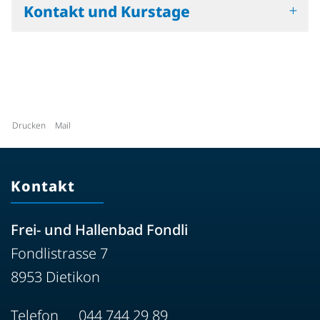
Kontakt und Kurstage
Drucken
Mail
Kontakt
Frei- und Hallenbad Fondli
Fondlistrasse 7
8953 Dietikon
Telefon
044 744 29 89