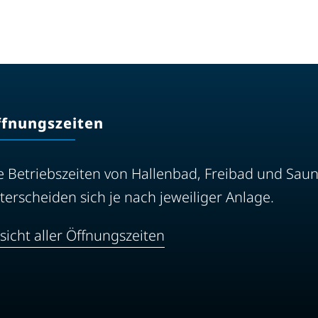
ffnungszeiten
e Betriebszeiten von Hallenbad, Freibad und Sau
terscheiden sich je nach jeweiliger Anlage.
sicht aller Öffnungszeiten