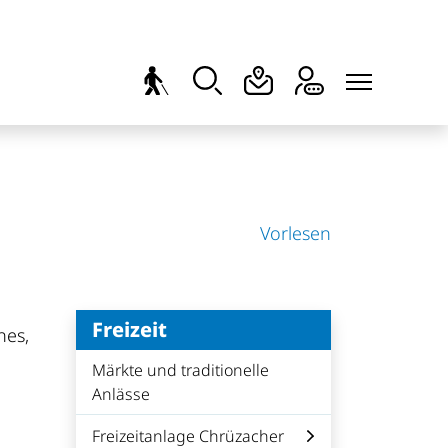
hlt)
Vorlesen
Freizeit
nes,
Märkte und traditionelle
Anlässe
Freizeitanlage Chrüzacher