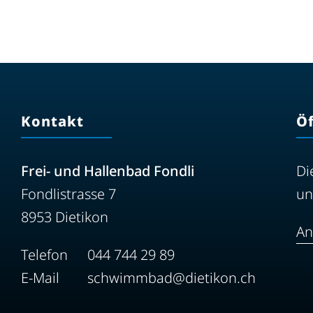
Kontakt
Ö
Frei- und Hallenbad Fondli
Di
Fondlistrasse 7
un
8953 Dietikon
An
Telefon
044 744 29 89
E-Mail
schwimmbad@dietikon.ch