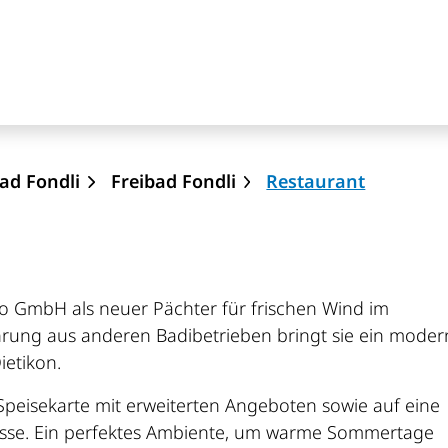
on
(ausgewä
ad Fondli
Freibad Fondli
Restaurant
tro GmbH als neuer Pächter für frischen Wind im
ahrung aus anderen Badibetrieben bringt sie ein moder
ietikon.
 Speisekarte mit erweiterten Angeboten sowie auf eine
rrasse. Ein perfektes Ambiente, um warme Sommertage