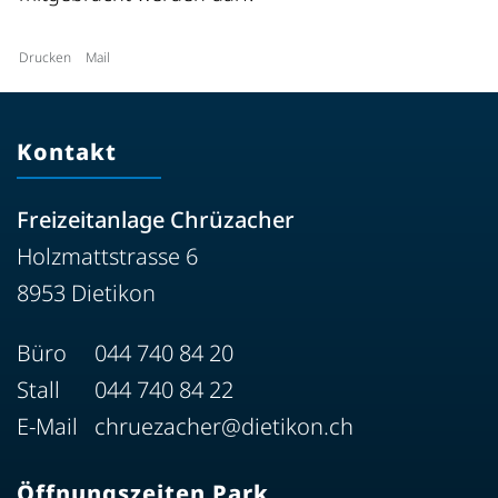
Drucken
Mail
Kontakt
Freizeitanlage Chrüzacher
Holzmattstrasse 6
8953 Dietikon
Büro
044 740 84 20
Stall
044 740 84 22
E-Mail
chruezacher@dietikon.ch
Öffnungszeiten Park