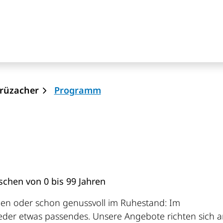
on
(ausgewählt)
hrüzacher
Programm
chen von 0 bis 99 Jahren
en oder schon genussvoll im Ruhestand: Im
der etwas passendes. Unsere Angebote richten sich 