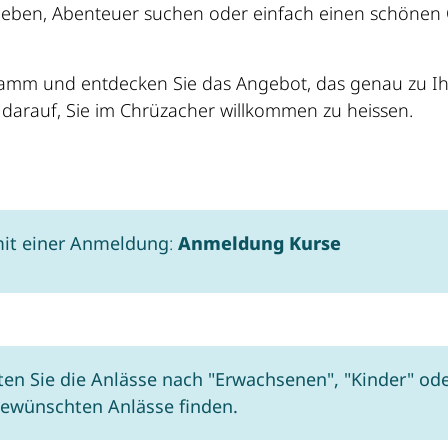
e lieben, Abenteuer suchen oder einfach einen schönen 
gramm und entdecken Sie das Angebot, das genau zu I
s darauf, Sie im Chrüzacher willkommen zu heissen.
 mit einer Anmeldung
:
Anmeldung Kurse
ten Sie die Anlässe nach "Erwachsenen", "Kinder" od
e gewünschten Anlässe finden.