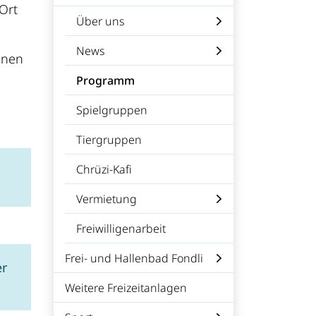
Ort
Über uns
News
hnen
Programm
(ausgewählt)
Spielgruppen
Tiergruppen
Chrüzi-Kafi
Vermietung
Freiwilligenarbeit
Frei- und Hallenbad Fondli
er
Weitere Freizeitanlagen