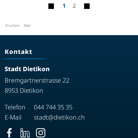
1
2
Drucken
Mail
Kontakt
Stadt Dietikon
Bremgartnerstrasse 22
8953 Dietikon
Telefon
044 744 35 35
E-Mail
stadt@dietikon.ch