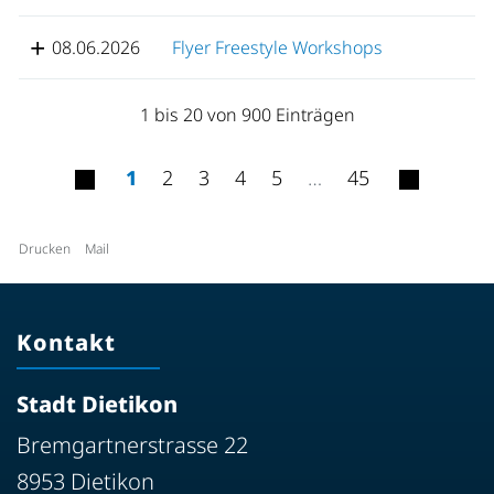
08.06.2026
Flyer Freestyle Workshops
1 bis 20 von 900 Einträgen
1
2
3
4
5
…
45
Drucken
Mail
Kontakt
Stadt Dietikon
Bremgartnerstrasse 22
8953 Dietikon