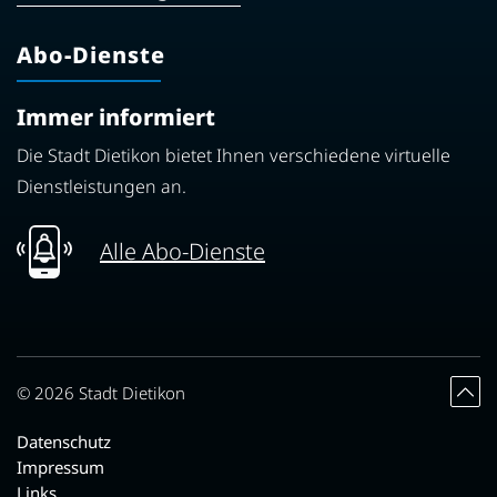
Abo-Dienste
Immer informiert
Die Stadt Dietikon bietet Ihnen verschiedene virtuelle
Dienstleistungen an.
Alle Abo-Dienste
Toolbar
© 2026 Stadt Dietikon
Datenschutz
Impressum
Links