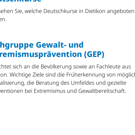
sehen Sie, welche Deutschkurse in Dietikon angeboten
en.
hgruppe Gewalt- und
remismusprävention (GEP)
ichtet sich an die Bevölkerung sowie an Fachleute aus
kon. Wichtige Ziele sind die Früherkennung von möglic
alisierung, die Beratung des Umfeldes und gezielte
ventionen bei Extremismus und Gewaltbereitschaft.