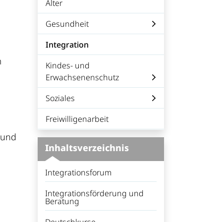
Alter
Gesundheit
Integration
(ausgewählt)
m
Kindes- und
Erwachsenenschutz
Soziales
Freiwilligenarbeit
rund
Inhaltsverzeichnis
Integrationsforum
Integrationsförderung und
Beratung