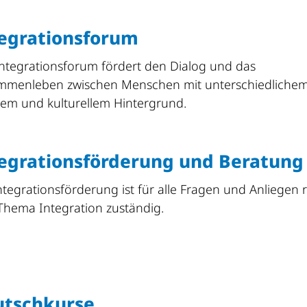
egrationsforum
ntegrationsforum fördert den Dialog und das
mmenleben zwischen Menschen mit unterschiedliche
lem und kulturellem Hintergrund.
egrationsförderung und Beratung
ntegrationsförderung ist für alle Fragen und Anliegen 
hema Integration zuständig.
utschkurse