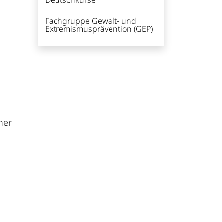
Deutschkurse
Fachgruppe Gewalt- und
Extremismusprävention (GEP)
her