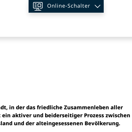
Online-Schalter
on
ausgewählt)
adt, in der das friedliche Zusammenleben aller
t ein aktiver und beiderseitiger Prozess zwischen
and und der alteingesessenen Bevölkerung.