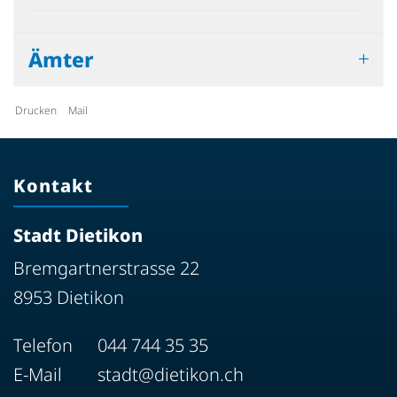
Ämter
Drucken
Mail
Kontakt
Stadt Dietikon
Bremgartnerstrasse 22
8953 Dietikon
Telefon
044 744 35 35
E-Mail
stadt@dietikon.ch