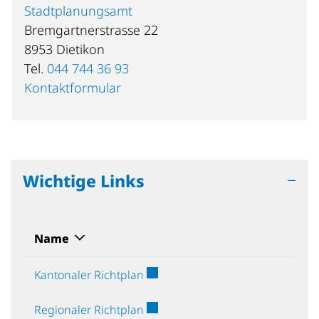
Stadtplanungsamt
Bremgartnerstrasse 22
8953 Dietikon
Tel.
044 744 36 93
Kontaktformular
Wichtige Links
Name
Externer Link wird in einem neuen
Kantonaler Richtplan
Externer Link wird in einem neuen
Regionaler Richtplan