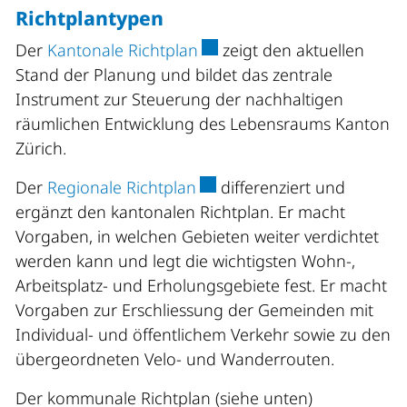
Richtplantypen
Externer Link wird in einem
Der
Kantonale Richtplan
zeigt den aktuellen
Stand der Planung und bildet das zentrale
Instrument zur Steuerung der nachhaltigen
räumlichen Entwicklung des Lebensraums Kanton
Zürich.
Externer Link wird in einem
Der
Regionale Richtplan
differenziert und
ergänzt den kantonalen Richtplan. Er macht
Vorgaben, in welchen Gebieten weiter verdichtet
werden kann und legt die wichtigsten Wohn-,
Arbeitsplatz- und Erholungsgebiete fest. Er macht
Vorgaben zur Erschliessung der Gemeinden mit
Individual- und öffentlichem Verkehr sowie zu den
übergeordneten Velo- und Wanderrouten.
Der kommunale Richtplan (siehe unten)