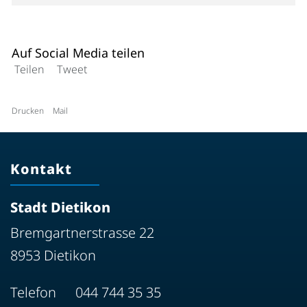
Auf Social Media teilen
Teilen
Tweet
Drucken
Mail
Kontakt
Stadt Dietikon
Bremgartnerstrasse 22
8953 Dietikon
Telefon
044 744 35 35