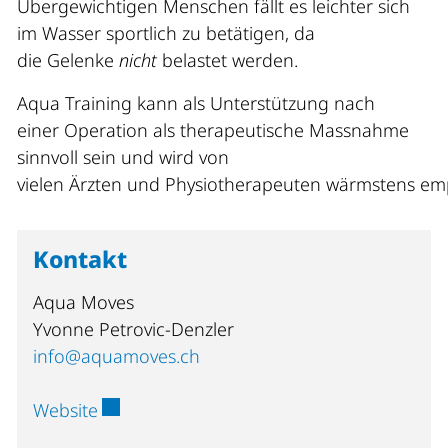
Übergewichtigen Menschen fällt es leichter sich
im Wasser sportlich zu betätigen, da
die Gelenke
nicht
belastet werden.
Aqua Training kann als Unterstützung nach
einer Operation als therapeutische Massnahme
sinnvoll sein und wird von
vielen Ärzten und Physiotherapeuten wärmstens em
Kontakt
Aqua Moves
Yvonne Petrovic-Denzler
info@aquamoves.ch
Externer Link wird in einem neuen Fenster
Website