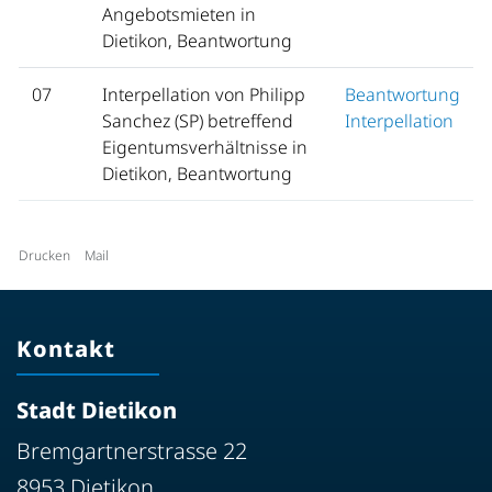
Angebotsmieten in
Dietikon, Beantwortung
07
Interpellation von Philipp
Beantwortung
Sanchez (SP) betreffend
Interpellation
Eigentumsverhältnisse in
Dietikon, Beantwortung
Drucken
Mail
Kontakt
Stadt Dietikon
Bremgartnerstrasse 22
8953 Dietikon