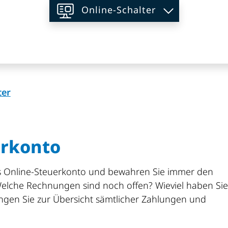
Online-Schalter
on
(ausgewählt)
ter
erkonto
ses Online-Steuerkonto und bewahren Sie immer den
Welche Rechnungen sind noch offen? Wieviel haben Sie
langen Sie zur Übersicht sämtlicher Zahlungen und