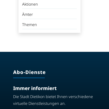
Aktionen
Ämter
Themen
Abo-Dienste
Immer informiert
Die Stadt Dietikon bietet Ihnen verschiedene
virtuelle Dienstleistungen an.