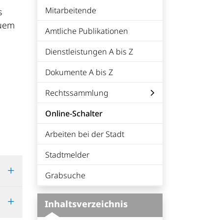
Mitarbeitende
s
quem
Amtliche Publikationen
Dienstleistungen A bis Z
Dokumente A bis Z
Rechtssammlung
Online-Schalter
(ausgewählt)
Arbeiten bei der Stadt
Stadtmelder
Grabsuche
Inhaltsverzeichnis