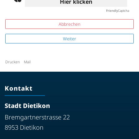
Hier klicken
Friendly
Captcha
Abbrechen
Weiter
Drucken
Mail
Kontakt
Stadt Dietikon
Bremgartnerstrasse 22
8953 Dietikon