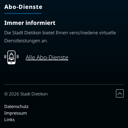
Abo-Dienste
Immer informiert
Die Stadt Dietikon bietet Ihnen verschiedene virtuelle
Dienstleistungen an.
Alle Abo-Dienste
Toolbar
© 2026 Stadt Dietikon
Datenschutz
Impressum
Links