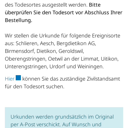
des Todesortes ausgestellt werden.
Bitte
überprüfen Sie den Todesort vor Abschluss Ihrer
Bestellung.
Wir stellen die Urkunde für folgende Ereignisorte
aus: Schlieren, Aesch, Bergdietikon AG,
Birmensdorf, Dietikon, Geroldswil,
Oberengstringen, Oetwil an der Limmat, Uitikon,
Unterengstringen, Urdorf und Weiningen.
Externer Link wird in einem neuen Fenster geöff
Hier
können Sie das zuständige Zivilstandsamt
für den Todesort suchen.
Urkunden werden grundsätzlich im Original
per A-Post verschickt. Auf Wunsch und