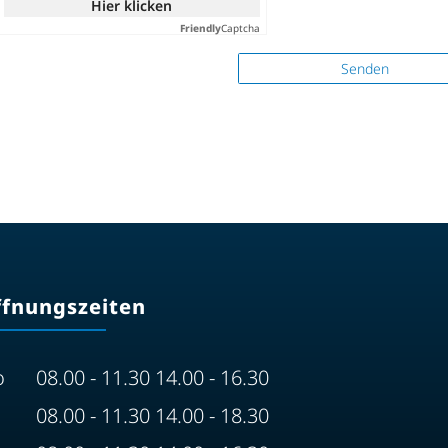
Hier klicken
Friendly
Captcha
Senden
ffnungszeiten
o
08.00 - 11.30 14.00 - 16.30
08.00 - 11.30 14.00 - 18.30