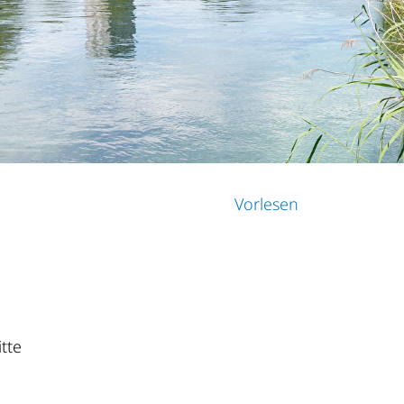
Vorlesen
tte