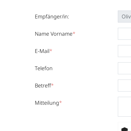
Empfänger/in:
Name Vorname
*
E-Mail
*
Telefon
Betreff
*
Mitteilung
*