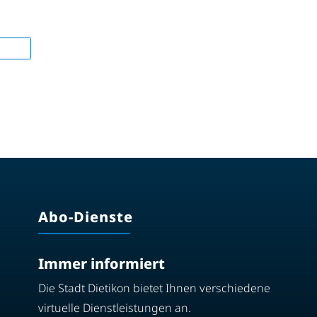
Abo-Dienste
Immer informiert
Die Stadt Dietikon bietet Ihnen verschiedene
virtuelle Dienstleistungen an.