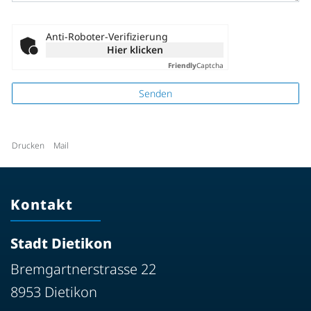
Anti-Roboter-Verifizierung
Hier klicken
Friendly
Captcha
Senden
Drucken
Mail
Kontakt
Stadt Dietikon
Bremgartnerstrasse 22
8953 Dietikon