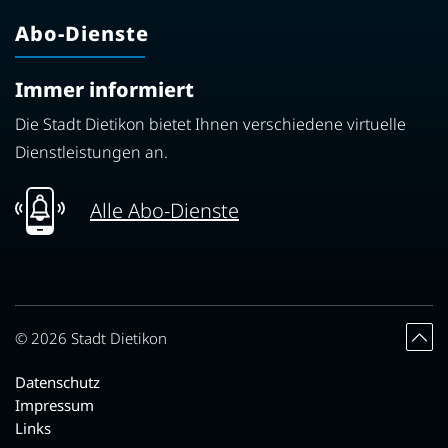
Abo-Dienste
Immer informiert
Die Stadt Dietikon bietet Ihnen verschiedene virtuelle
Dienstleistungen an.
Alle Abo-Dienste
Toolbar
© 2026 Stadt Dietikon
Datenschutz
Impressum
Links