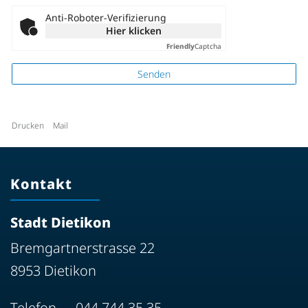
Anti-Roboter-Verifizierung
Hier klicken
Friendly
Captcha
Senden
Drucken
Mail
Kontakt
Stadt Dietikon
Bremgartnerstrasse 22
8953 Dietikon
Telefon
044 744 35 35