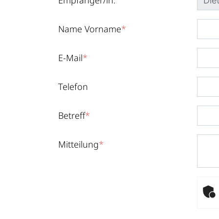
Empfänger/in:
Name Vorname
*
E-Mail
*
Telefon
Betreff
*
Mitteilung
*