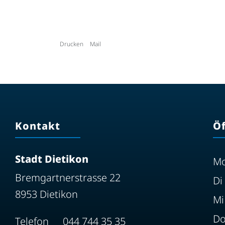
Drucken
Mail
Kontakt
Ö
Stadt Dietikon
M
Bremgartnerstrasse 22
Di
8953 Dietikon
Mi
D
Telefon
044 744 35 35