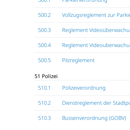
500.2
Vollzugsreglement zur Park
500.3
Reglement Videoüberwachu
500.4
Reglement Videouberwachun
500.5
Pilzreglement
51 Polizei
510.1
Polizeiverordnung
510.2
Dienstreglement der Stadtpo
510.3
Bussenverordnung (GOBV)