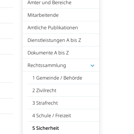
Ämter und Bereiche
Mitarbeitende
Amtliche Publikationen
Dienstleistungen A bis Z
Dokumente A bis Z
Rechtssammlung
1 Gemeinde / Behörde
2 Zivilrecht
3 Strafrecht
4 Schule / Freizeit
5 Sicherheit