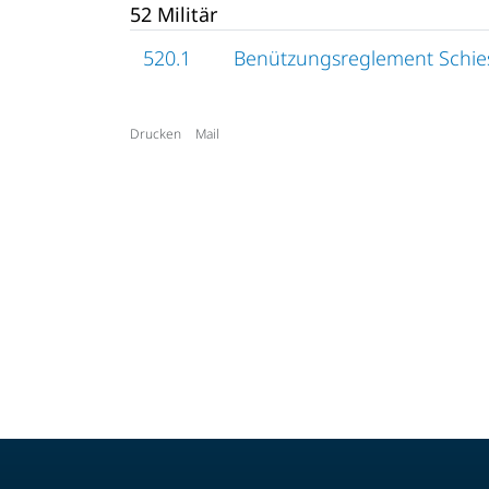
52 Militär
520.1
Benützungsreglement Schies
Drucken
Mail