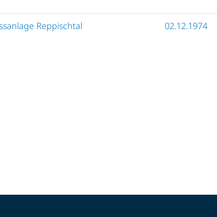
sanlage Reppischtal
02.12.1974