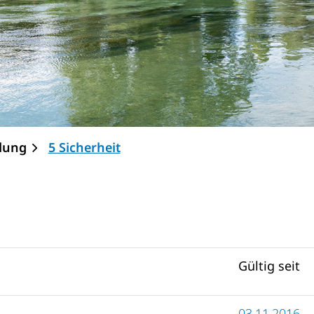
(ausgewählt)
lung
5 Sicherheit
Gültig seit
03.11.2016