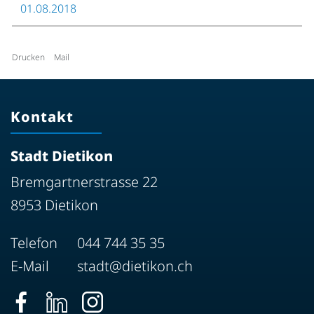
01.08.2018
Drucken
Mail
Kontakt
Stadt Dietikon
Bremgartnerstrasse 22
8953 Dietikon
Telefon
044 744 35 35
E-Mail
stadt@dietikon.ch