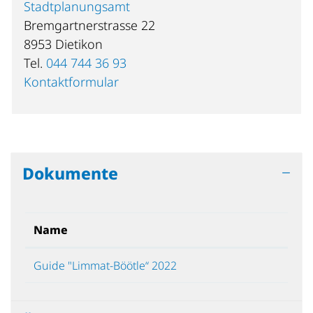
Stadtplanungsamt
Bremgartnerstrasse 22
8953 Dietikon
Tel.
044 744 36 93
Kontaktformular
Dokumente
Name
Guide "Limmat-Böötle“ 2022