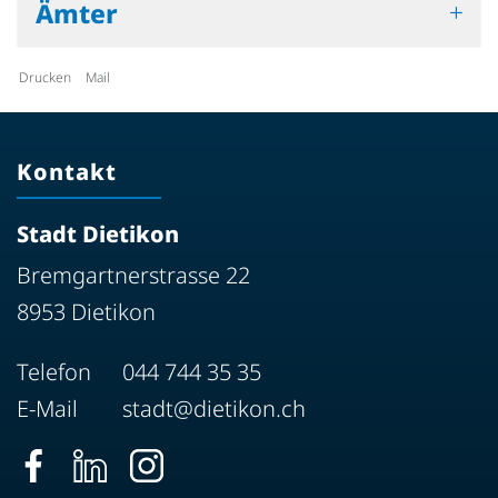
Ämter
Drucken
Mail
Kontakt
Stadt Dietikon
Bremgartnerstrasse 22
8953 Dietikon
Telefon
044 744 35 35
E-Mail
stadt@dietikon.ch