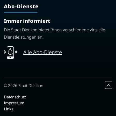
Abo-Dienste
Immer informiert
Die Stadt Dietikon bietet Ihnen verschiedene virtuelle
Dienstleistungen an.
Alle Abo-Dienste
Toolbar
© 2026 Stadt Dietikon
Datenschutz
Impressum
Links