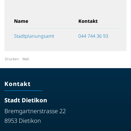
Name
Kontakt
Stadtplanungsamt
044 744 36 93
Drucken
Mail
Kontakt
Stadt Dietikon
Bremgartnerstrasse 22
8953 Dietikon