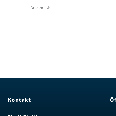
Drucken
Mail
Kontakt
Ö