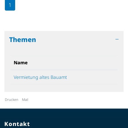
1
Themen
Name
Vermietung altes Bauamt
Drucken
Mail
Kontakt