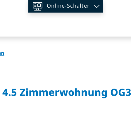
Online-Schalter
on
(ausgewählt)
en
: 4.5 Zimmerwohnung OG