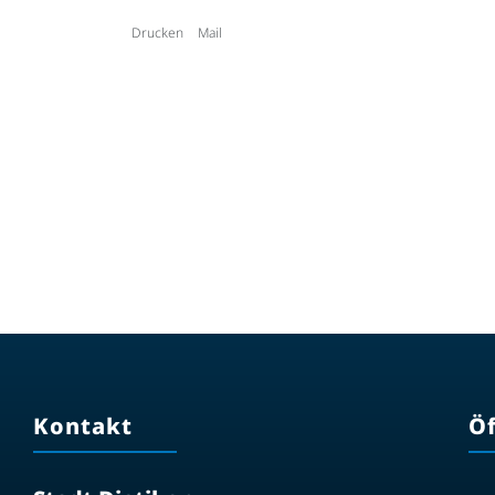
Drucken
Mail
Kontakt
Ö