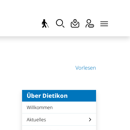
Vorlesen
3
Über Dietikon
Willkommen
Aktuelles