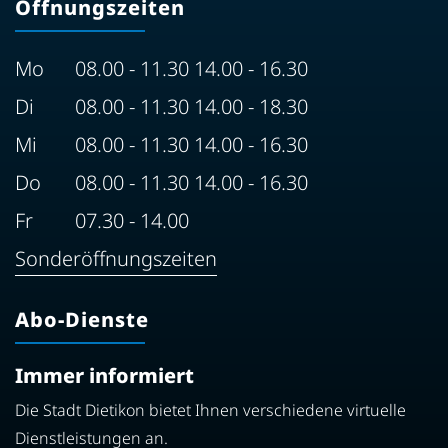
Öffnungszeiten
Mo
08.00 - 11.30 14.00 - 16.30
Di
08.00 - 11.30 14.00 - 18.30
Mi
08.00 - 11.30 14.00 - 16.30
Do
08.00 - 11.30 14.00 - 16.30
Fr
07.30 - 14.00
Sonderöffnungszeiten
Abo-Dienste
Immer informiert
Die Stadt Dietikon bietet Ihnen verschiedene virtuelle
Dienstleistungen an.