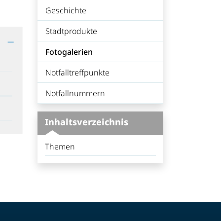
Geschichte
Stadtprodukte
Fotogalerien
(ausgewählt)
Notfalltreffpunkte
Notfallnummern
Inhaltsverzeichnis
Themen