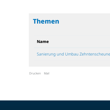
Themen
Name
Sanierung und Umbau Zehntenscheun
Drucken
Mail