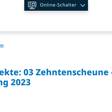
Online-Schalter
on
(ausgewählt)
en
ekte: 03 Zehntenscheune 
ng 2023