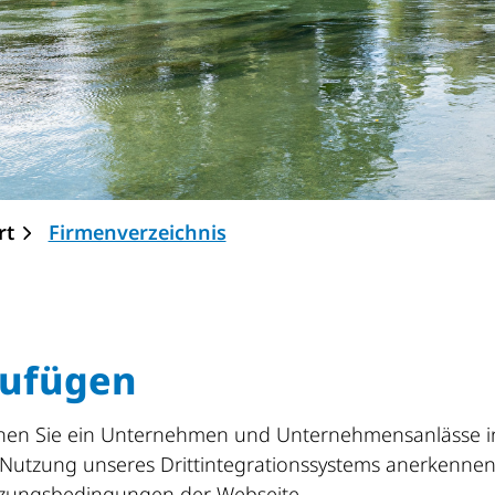
(ausgewählt)
rt
Firmenverzeichnis
ufügen
önnen Sie ein Unternehmen und Unternehmensanlässe i
 Nutzung unseres Drittintegrationssystems anerkennen
tzungsbedingungen der Webseite.