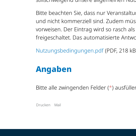
Bitte beachten Sie, dass nur Veranstalt
und nicht kommerziell sind. Zudem müs
vorweisen. Der Eintrag wird so rasch a
freigeschaltet. Das automatisierte Antwo
Nutzungsbedingungen.pdf
(PDF, 218 kB
Angaben
Bitte alle zwingenden Felder (
*
) ausfülle
Drucken
Mail