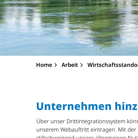
Home
Arbeit
Wirtschaftsstando
Unternehmen hinz
Über unser Drittintegrationssystem k
unserem Webauftritt eintragen. Mit der
stillschweigend unsere allgemeinen Nu