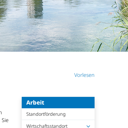
Vorlesen
Arbeit
n
Standortförderung
 Sie
Wirtschaftsstandort