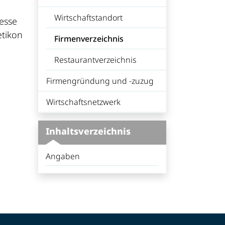
Wirtschaftstandort
resse
etikon
Firmenverzeichnis
(ausgewählt)
Restaurantverzeichnis
Firmengründung und -zuzug
Wirtschaftsnetzwerk
Inhaltsverzeichnis
Angaben