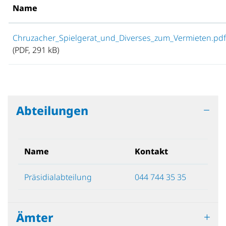
Name
Chruzacher_Spielgerat_und_Diverses_zum_Vermieten.pdf
(PDF, 291 kB)
Abteilungen
Name
Kontakt
Präsidialabteilung
044 744 35 35
Ämter