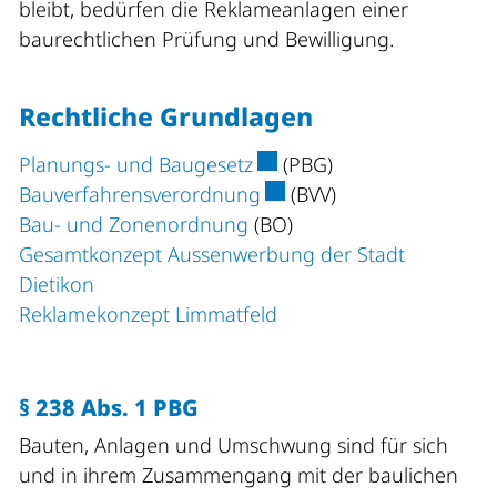
bleibt, bedürfen die Reklameanlagen einer
baurechtlichen Prüfung und Bewilligung.
Rechtliche Grundlagen
Externer Link wird in eine
Planungs- und Baugesetz
(PBG)
Externer Link wird in ein
Bauverfahrensverordnung
(BVV)
Bau- und Zonenordnung
(BO)
Gesamtkonzept Aussenwerbung der Stadt
Dietikon
Reklamekonzept Limmatfeld
§ 238 Abs. 1 PBG
Bauten, Anlagen und Umschwung sind für sich
und in ihrem Zusammengang mit der baulichen