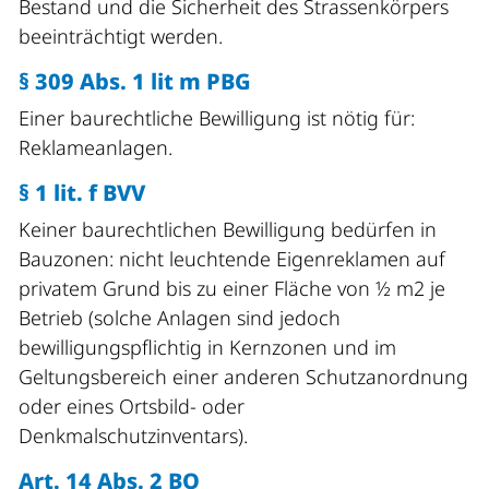
Bestand und die Sicherheit des Strassenkörpers
beeinträchtigt werden.
§ 309 Abs. 1 lit m PBG
Einer baurechtliche Bewilligung ist nötig für:
Reklameanlagen.
§ 1 lit. f BVV
Keiner baurechtlichen Bewilligung bedürfen in
Bauzonen: nicht leuchtende Eigenreklamen auf
privatem Grund bis zu einer Fläche von ½ m2 je
Betrieb (solche Anlagen sind jedoch
bewilligungspflichtig in Kernzonen und im
Geltungsbereich einer anderen Schutzanordnung
oder eines Ortsbild- oder
Denkmalschutzinventars).
Art. 14 Abs. 2 BO