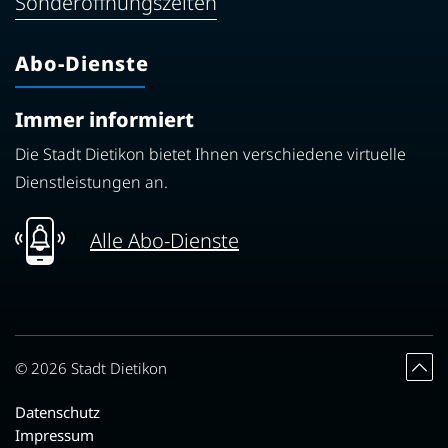
Sonderöffnungszeiten
Abo-Dienste
Immer informiert
Die Stadt Dietikon bietet Ihnen verschiedene virtuelle
Dienstleistungen an.
Alle Abo-Dienste
Toolbar
© 2026 Stadt Dietikon
Datenschutz
Impressum