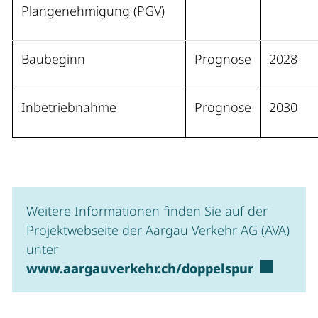
Plangenehmigung (PGV)
Baubeginn
Prognose
2028
Inbetriebnahme
Prognose
2030
Weitere Informationen finden Sie auf der
Projektwebseite der Aargau Verkehr AG (AVA)
unter
Externer 
www.aargauverkehr.ch/doppelspur