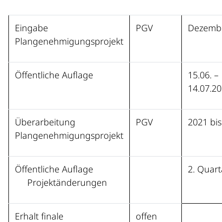
Eingabe
PGV
Dezemb
Plangenehmigungsprojekt
Öffentliche Auflage
15.06. –
14.07.2
Überarbeitung
PGV
2021 bi
Plangenehmigungsprojekt
Öffentliche Auflage
2. Quart
Projektänderungen
Erhalt finale
offen