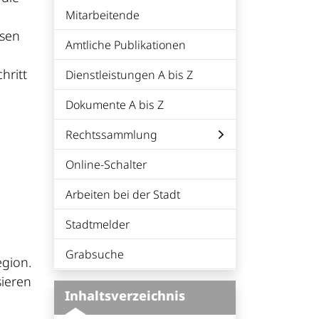
(ausgewählt)
Mitarbeitende
ssen
Amtliche Publikationen
hritt
Dienstleistungen A bis Z
Dokumente A bis Z
Rechtssammlung
Online-Schalter
Arbeiten bei der Stadt
Stadtmelder
Grabsuche
egion.
ieren
Inhaltsverzeichnis