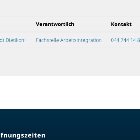
Verantwortlich
Kontakt
dt Dietikon!
Fachstelle Arbeitsintegration
044 744 14 
ffnungszeiten