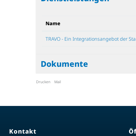
Name
TRAVO - Ein Integrationsangebot der Sta
Dokumente
Drucken
Mail
Kontakt
Ö