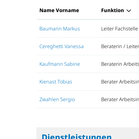
Name Vorname
Funktion
Baumann Markus
Leiter Fachstelle
Cereghetti Vanessa
Beraterin / Leite
Kaufmann Sabine
Beraterin Arbeit
Kienast Tobias
Berater Arbeitsi
Zwahlen Sergio
Berater Arbeitsi
Dienstleistungen