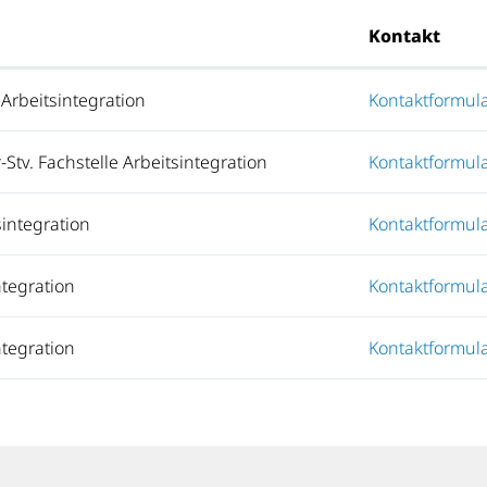
Kontakt
 Arbeitsintegration
Kontaktformul
r-Stv. Fachstelle Arbeitsintegration
Kontaktformul
sintegration
Kontaktformul
ntegration
Kontaktformul
ntegration
Kontaktformul