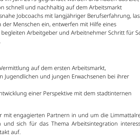
kon schnell und nachhaltig auf dem Arbeitsmarkt
tsnahe Jobcoachs mit langjähriger Berufserfahrung, la
 der Menschen ein, entwerfen mit Hilfe eines
 begleiten Arbeitgeber und Arbeitnehmer Schritt für Sc
.
ermittlung auf dem ersten Arbeitsmarkt,
n Jugendlichen und jungen Erwachsenen bei ihrer
ntwicklung einer Perspektive mit dem stadtinternen
ur mit engagierten Partnern in und um die Limmattalr
nd sich für das Thema Arbeitsintegration interess
takt auf.