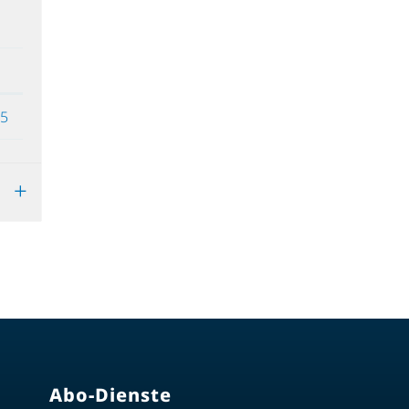
85
Abo-Dienste