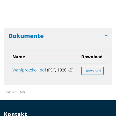
Dokumente
Name
Download
Wahlprotokoll.pdf
(PDF, 1020 kB)
Download
Drucken
Mail
Kontakt