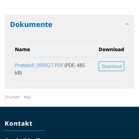
Dokumente
Name
Download
Protokoll_090927.PDF
(PDF, 485
Download
kB)
Drucken
Mail
Kontakt