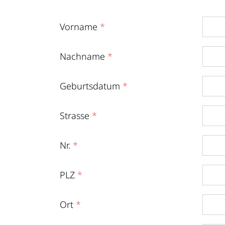
Vorname
*
Nachname
*
Geburtsdatum
*
Strasse
*
Nr.
*
PLZ
*
Ort
*