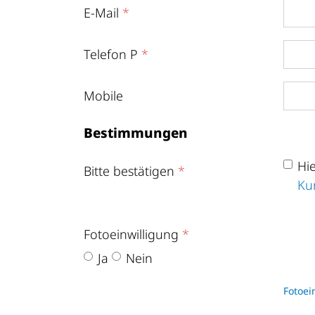
E-Mail
*
Telefon P
*
Mobile
Bestimmungen
Hie
Bitte bestätigen
*
Ku
Fotoeinwilligung
*
Ja
Nein
Fotoei