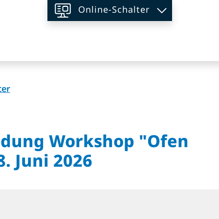
Online-Schalter
on
(ausgewählt)
ter
ldung Workshop "Ofen
8. Juni 2026