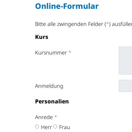
Online-Formular
Bitte alle zwingenden Felder (
*
) ausfülle
Kurs
Kursnummer
*
Anmeldung
Personalien
Anrede
*
Herr
Frau