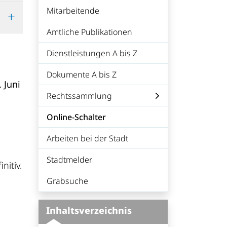
Mitarbeitende
Amtliche Publikationen
Dienstleistungen A bis Z
Dokumente A bis Z
 Juni
Rechtssammlung
Online-Schalter
(ausgewählt)
Arbeiten bei der Stadt
Stadtmelder
nitiv.
Grabsuche
Inhaltsverzeichnis