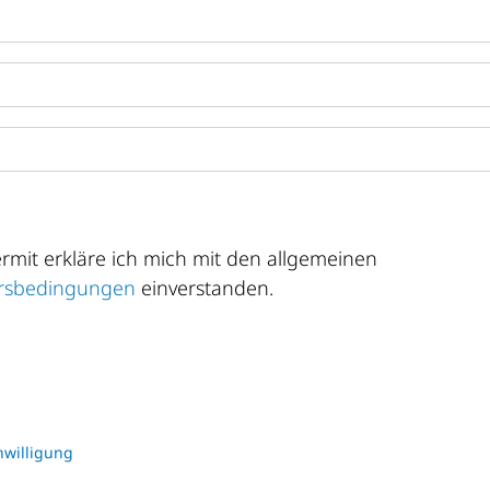
rmit erkläre ich mich mit den allgemeinen
rsbedingungen
einverstanden.
nwilligung