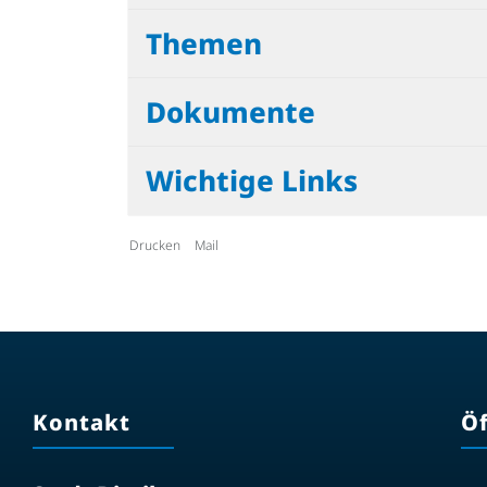
Themen
Dokumente
Wichtige Links
Drucken
Mail
Kontakt
Ö