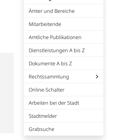
(ausgewählt)
Ämter und Bereiche
Mitarbeitende
Amtliche Publikationen
Dienstleistungen A bis Z
Dokumente A bis Z
Rechtssammlung
Online-Schalter
Arbeiten bei der Stadt
Stadtmelder
Grabsuche