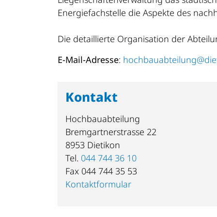
Energiefachstelle die Aspekte des nac
Die detaillierte Organisation der Abteilu
E-Mail-Adresse
:
hochbauabteilung@diet
Kontakt
Hochbauabteilung
Bremgartnerstrasse 22
8953 Dietikon
Tel.
044 744 36 10
Fax 044 744 35 53
Kontaktformular