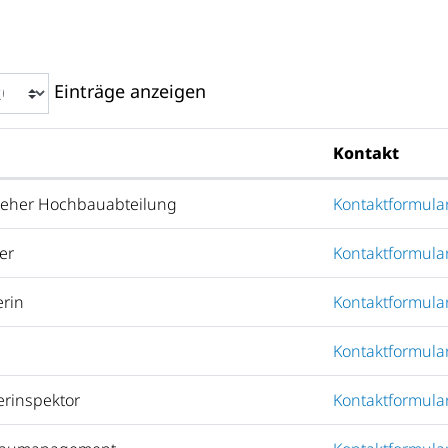
Einträge anzeigen
Kontakt
steher Hochbauabteilung
Kontaktformula
er
Kontaktformula
erin
Kontaktformula
Kontaktformula
erinspektor
Kontaktformula