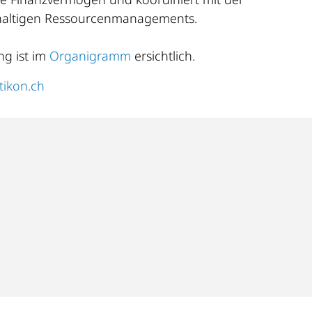
hhaltigen Ressourcenmanagements.
ng ist im
Organigramm
ersichtlich.
ikon.ch