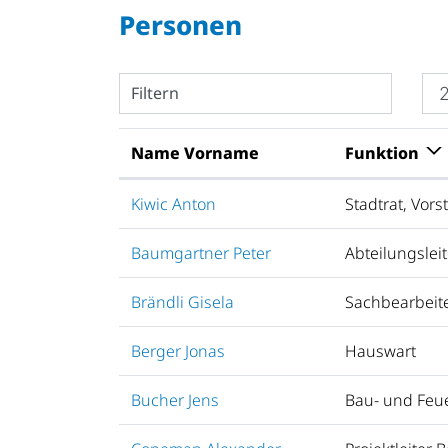
Personen
Filtern
Name Vorname
Funktion
Kiwic Anton
Stadtrat, Vor
Baumgartner Peter
Abteilungsleit
Brändli Gisela
Sachbearbeit
Berger Jonas
Hauswart
Bucher Jens
Bau- und Feu