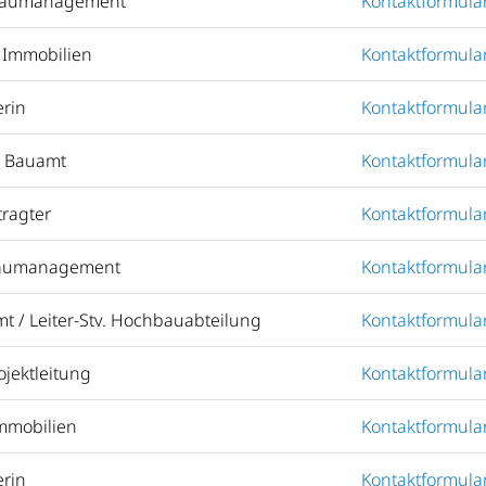
r Baumanagement
Kontaktformula
n Immobilien
Kontaktformula
erin
Kontaktformula
t Bauamt
Kontaktformula
ragter
Kontaktformula
 Baumanagement
Kontaktformula
mt / Leiter-Stv. Hochbauabteilung
Kontaktformula
ojektleitung
Kontaktformula
Immobilien
Kontaktformula
erin
Kontaktformula