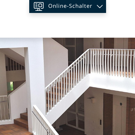
Online-Schalter
on