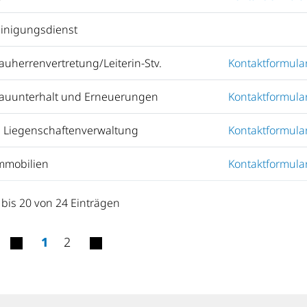
einigungsdienst
Bauherrenvertretung/Leiterin-Stv.
Kontaktformula
 Bauunterhalt und Erneuerungen
Kontaktformula
Liegenschaftenverwaltung
Kontaktformula
Immobilien
Kontaktformula
 bis 20 von 24 Einträgen
1
2