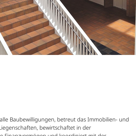
(ausgewählt)
 alle Baubewilligungen, betreut das Immobilien- und
genschaften, bewirtschaftet in der
he Finanzvermögen und koordiniert mit der