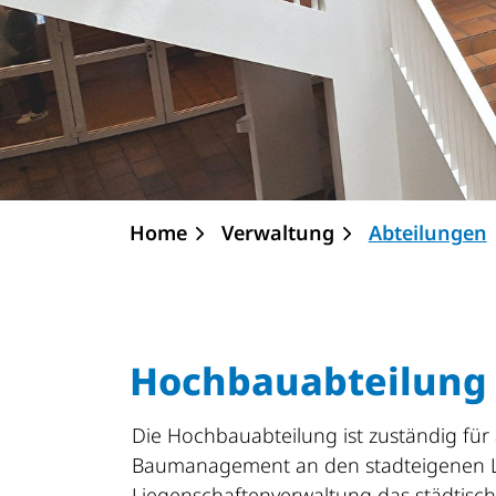
Home
Verwaltung
Abteilungen
Hochbauabteilung
Die Hochbauabteilung ist zuständig für
Baumanagement an den stadteigenen Lie
Liegenschaftenverwaltung das städtisc