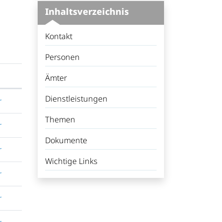
Inhaltsverzeichnis
Kontakt
Personen
Ämter
Dienstleistungen
r
Themen
r
Dokumente
r
Wichtige Links
r
r