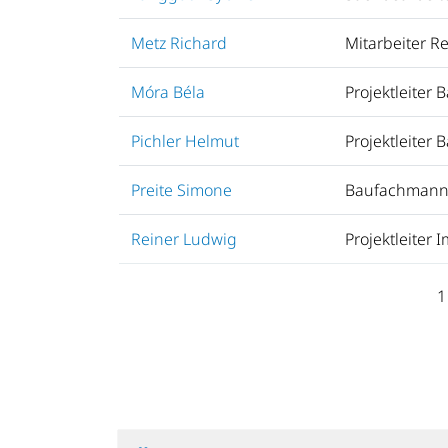
Metz Richard
Mitarbeiter R
Móra Béla
Projektleiter 
Pichler Helmut
Projektleiter
Preite Simone
Baufachmann 
Reiner Ludwig
Projektleiter 
1